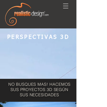
PERSPECTIVAS 3D
Ver más
NO BUSQUES MAS! HACEMOS
SUS PROYECTOS 3D SEGÚN
SUS NECESIDADES