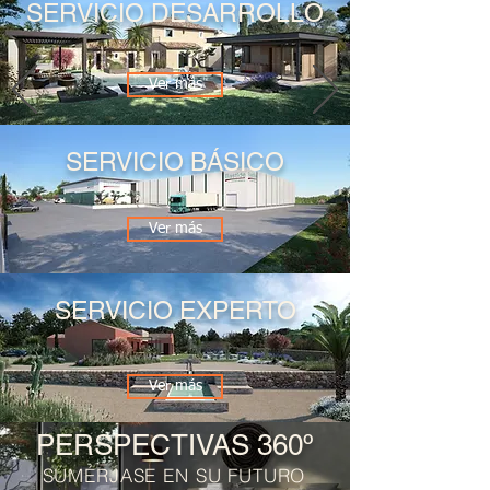
SERVICIO DESARROLLO
Ver más
SERVICIO BÁSICO
Ver más
SERVICIO EXPERTO
Ver más
PERSPECTIVAS 360º
SUMÉRJASE EN SU FUTURO