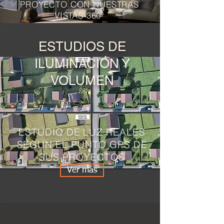
PROYECTO CON NUESTRAS
VISTAS 360º
ESTUDIOS DE
ILUMINACIÓN Y
VOLUMEN
ESTUDIO DE LUZ REALES
SEGUN EL PUNTO GPS DE
SUS PROYECTOS
Ver más