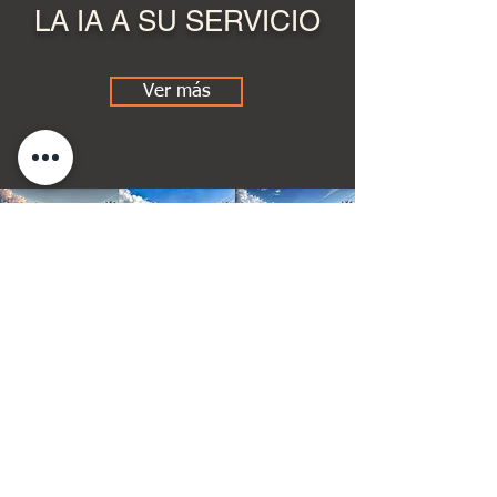
LA IA A SU SERVICIO
Ver más
(+33)
7 81 46 29 68
07 81 46 29 68